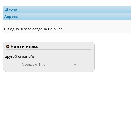
Школа
Адреса
Ни одна школа создана не была.
Найти класс
другой страной:
Молдавия [md]