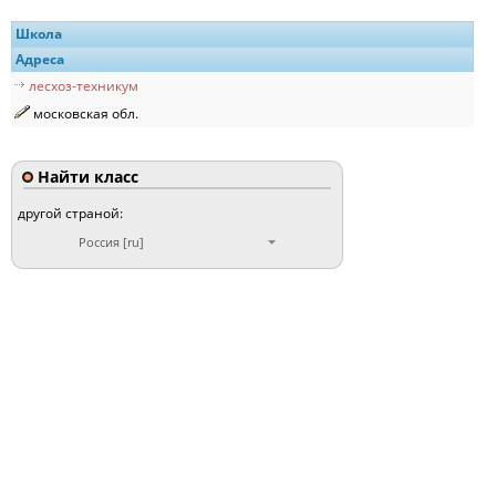
Школа
Адреса
лесхоз-техникум
московская обл.
Найти класс
другой страной:
Россия [ru]