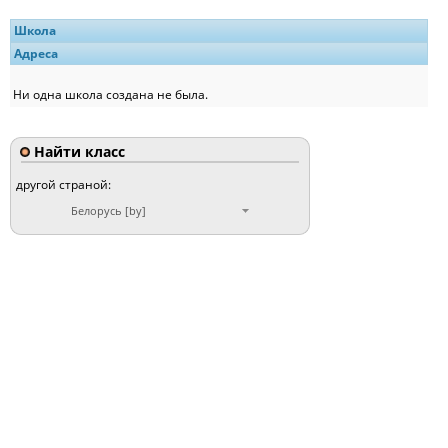
Школа
Адреса
Ни одна школа создана не была.
Найти класс
другой страной:
Белорусь [by]