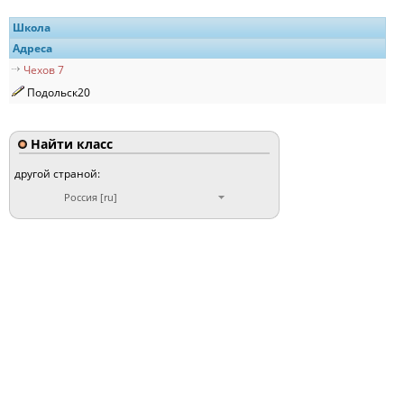
Школа
Адреса
Чехов 7
Подольск20
Найти класс
другой страной:
Россия [ru]