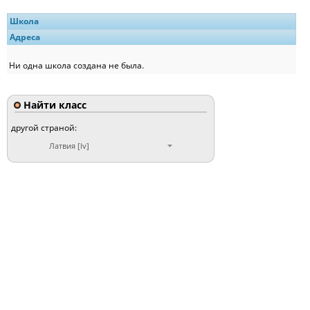
Школа
Адреса
Ни одна школа создана не была.
Найти класс
другой страной:
Латвия [lv]