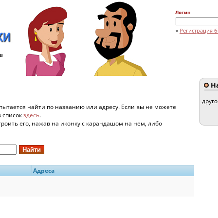
Логин
»
Регистрация б
в
На
друг
пытается найти по названию или адресу. Если вы не можете
в список
здесь
.
строить его, нажав на иконку с карандашом на нем, либо
Адреса