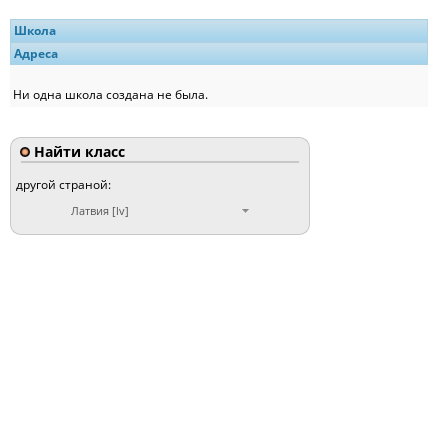
Школа
Адреса
Ни одна школа создана не была.
Найти класс
другой страной:
Латвия [lv]