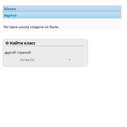
Школа
Адреса
Ни одна школа создана не была.
Найти класс
другой страной:
Литва [lt]