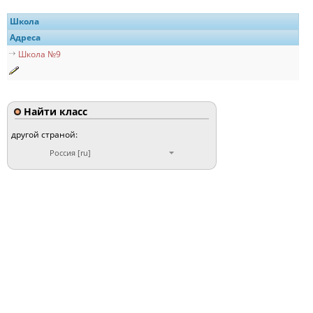
Школа
Адреса
Школа №9
Найти класс
другой страной:
Россия [ru]