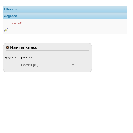
Школа
Адреса
Scskola8
Найти класс
другой страной:
Россия [ru]