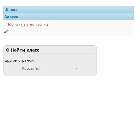
Школа
Адреса
lübinskaja sredn.schk.2
Найти класс
другой страной:
Россия [ru]