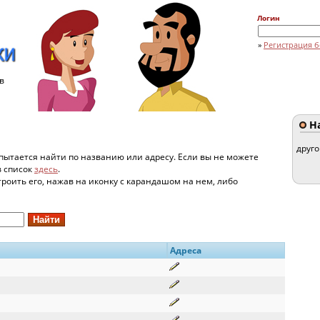
Логин
»
Регистрация б
в
На
друг
пытается найти по названию или адресу. Если вы не можете
в список
здесь
.
строить его, нажав на иконку с карандашом на нем, либо
Адреса