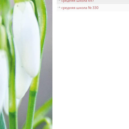
средняя школа 697
средняя школа № 330