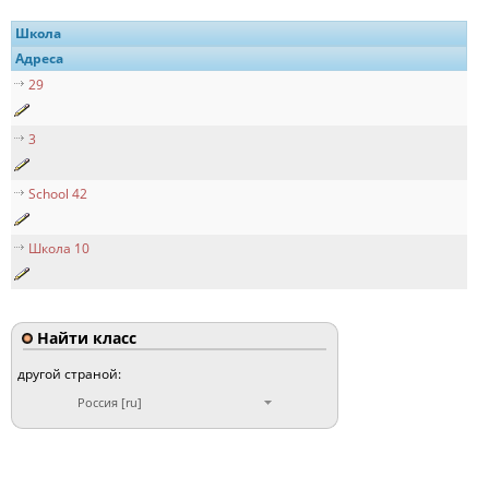
Школа
Адреса
29
3
School 42
Школа 10
Найти класс
другой страной:
Россия [ru]