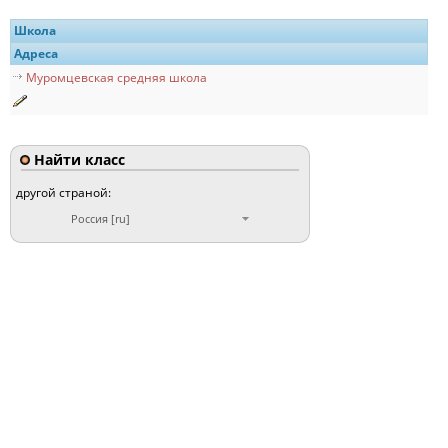
Школа
Адреса
Муромцевская средняя школа
Найти класс
другой страной:
Россия [ru]