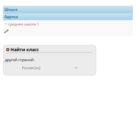
Школа
Адреса
средняя школа 1
Найти класс
другой страной:
Россия [ru]