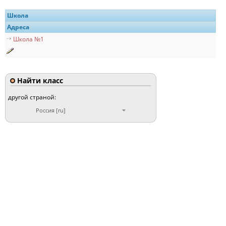
Школа
Адреса
Школа №1
Найти класс
другой страной:
Россия [ru]