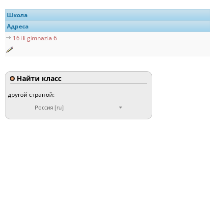
Школа
Адреса
16 ili gimnazia 6
Найти класс
другой страной:
Россия [ru]