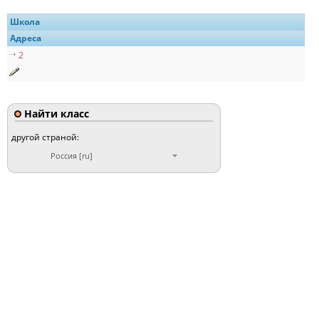
Школа
Адреса
2
Найти класс
другой страной:
Россия [ru]