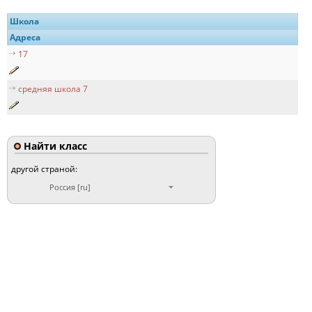
Школа
Адреса
17
средняя школа 7
Найти класс
другой страной:
Россия [ru]