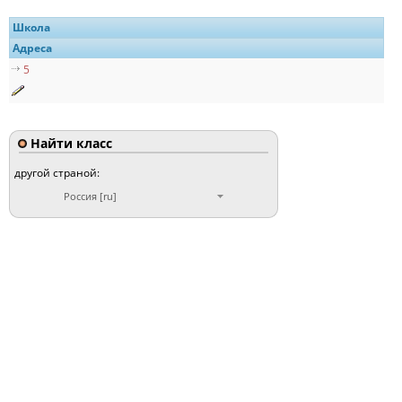
Школа
Адреса
5
Найти класс
другой страной:
Россия [ru]