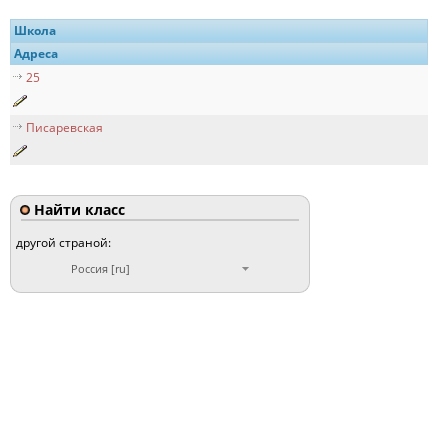
Школа
Адреса
25
Писаревская
Найти класс
другой страной:
Россия [ru]