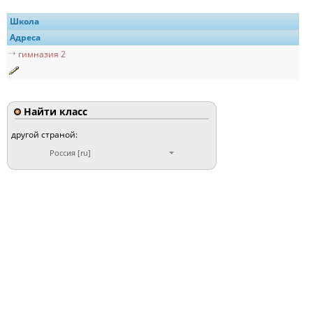
Школа
Адреса
гимназия 2
Найти класс
другой страной:
Россия [ru]