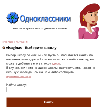
... место встречи всех одноклассников
»
vilnius
»
Литва
[
lt
]
visaginas - Выберите школу
Выбор школу по имени или пусть он попытается найти по
названию или адресу. Если вы не можете найти школу, вы
можете добавить его в список
здесь
.
В случае, если это не адрес школы, настроить его, нажав на
иконку с карандашом на нем, либо сообщить
администратора
.
Найти школу: