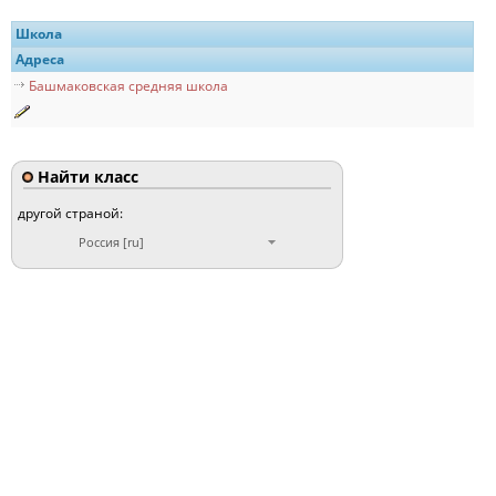
Школа
Адреса
Башмаковская средняя школа
Найти класс
другой страной:
Россия [ru]