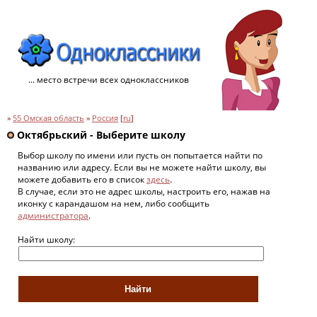
... место встречи всех одноклассников
»
55 Омская область
»
Россия
[
ru
]
Октябрьский - Выберите школу
Выбор школу по имени или пусть он попытается найти по
названию или адресу. Если вы не можете найти школу, вы
можете добавить его в список
здесь
.
В случае, если это не адрес школы, настроить его, нажав на
иконку с карандашом на нем, либо сообщить
администратора
.
Найти школу: