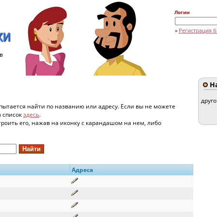
Логин
»
Регистрация б
в
На
друг
пытается найти по названию или адресу. Если вы не можете
в список
здесь
.
строить его, нажав на иконку с карандашом на нем, либо
Адреса