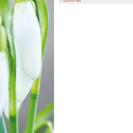
школа №8