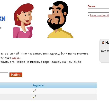
Логин
»
Регистрация б
в
На
друг
пытается найти по названию или адресу. Если вы не можете
в список
здесь
.
строить его, нажав на иконку с карандашом на нем, либо
Адреса