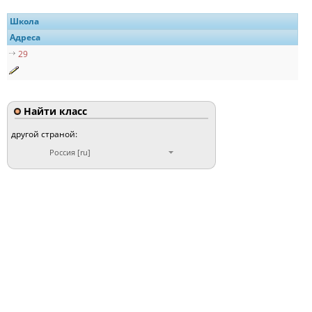
Школа
Адреса
29
Найти класс
другой страной:
Россия [ru]