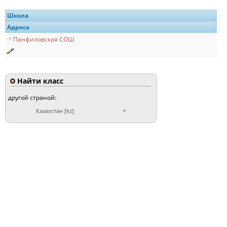
Школа
Адреса
Панфиловская СОШ
Найти класс
другой страной:
Казахстан [kz]