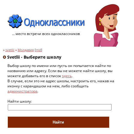
... место встречи всех одноклассников
»
svetlii
»
Молдавия
[
md
]
Svetlii - Выберите школу
Выбор школу по имени или пусть он попытается найти по
названию или адресу. Если вы не можете найти школу, вы
можете добавить его в список
здесь
.
В случае, если это не адрес школы, настроить его, нажав на
иконку с карандашом на нем, либо сообщить
администратора
.
Найти школу: