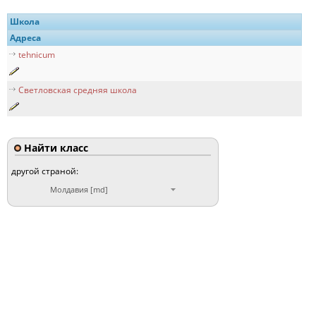
Школа
Адреса
tehnicum
Светловская средняя школа
Найти класс
другой страной:
Молдавия [md]