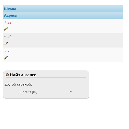
Школа
Адреса
32
40
7
Найти класс
другой страной:
Россия [ru]