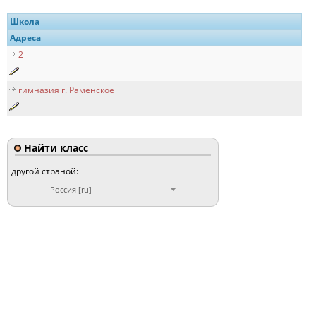
Школа
Адреса
2
гимназия г. Раменское
Найти класс
другой страной:
Россия [ru]