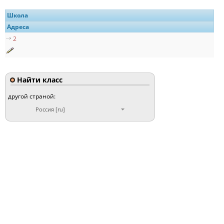
Школа
Адреса
2
Найти класс
другой страной:
Россия [ru]