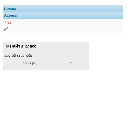
Школа
Адреса
22
Найти класс
другой страной:
Россия [ru]