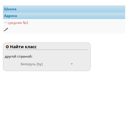
Школа
Адреса
средняя №2
Найти класс
другой страной:
Белорусь [by]