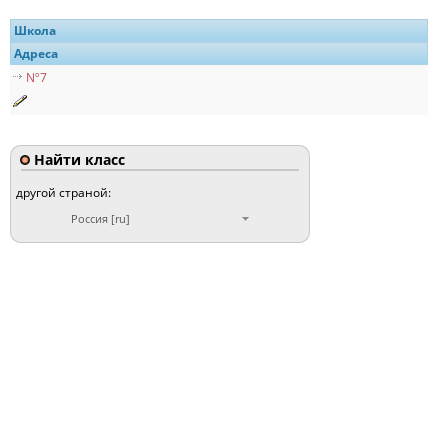
Школа
Адреса
Nº7
Найти класс
другой страной:
Россия [ru]