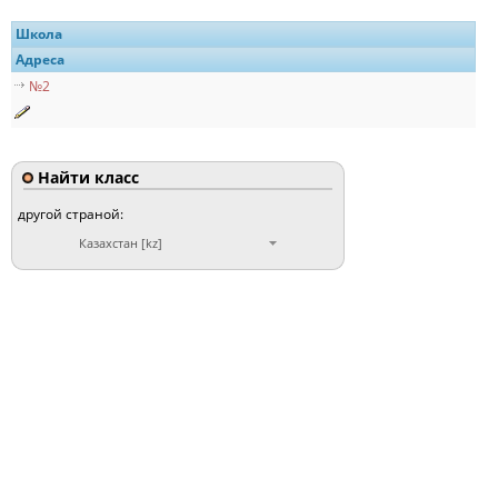
Школа
Адреса
№2
Найти класс
другой страной:
Казахстан [kz]