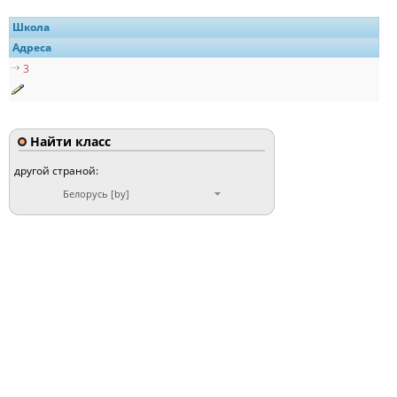
Школа
Адреса
3
Найти класс
другой страной:
Белорусь [by]