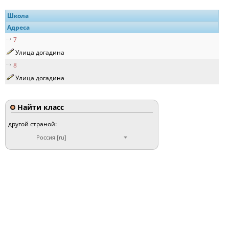
Школа
Адреса
7
Улица догадина
8
Улица догадина
Найти класс
другой страной:
Россия [ru]