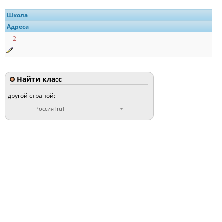
Школа
Адреса
2
Найти класс
другой страной:
Россия [ru]