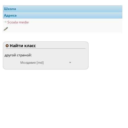
Школа
Адреса
Scoala medie
Найти класс
другой страной:
Молдавия [md]