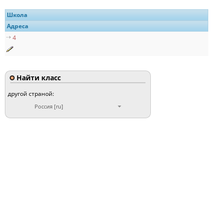
Школа
Адреса
4
Найти класс
другой страной:
Россия [ru]