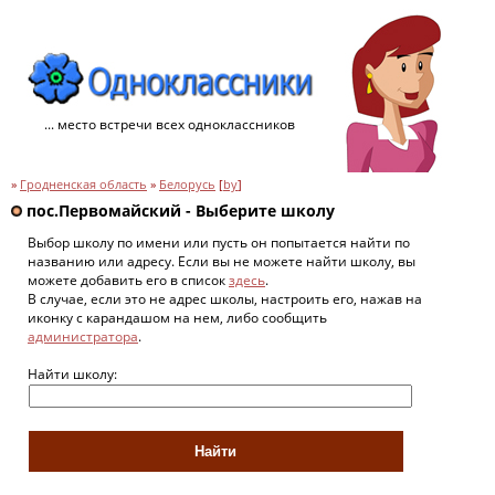
... место встречи всех одноклассников
»
Гродненская область
»
Белорусь
[
by
]
пос.Первомайский - Выберите школу
Выбор школу по имени или пусть он попытается найти по
названию или адресу. Если вы не можете найти школу, вы
можете добавить его в список
здесь
.
В случае, если это не адрес школы, настроить его, нажав на
иконку с карандашом на нем, либо сообщить
администратора
.
Найти школу: