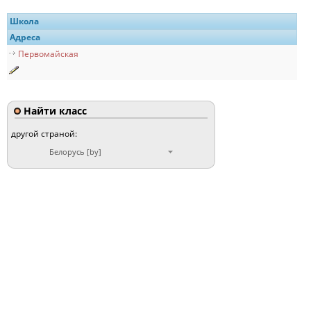
Школа
Адреса
Первомайская
Найти класс
другой страной:
Белорусь [by]