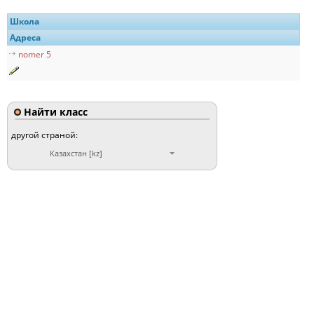
Школа
Адреса
nomer 5
Найти класс
другой страной:
Казахстан [kz]