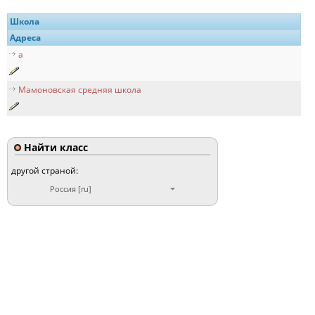
Школа
Адреса
a
Мамоновская средняя школа
Найти класс
другой страной:
Россия [ru]