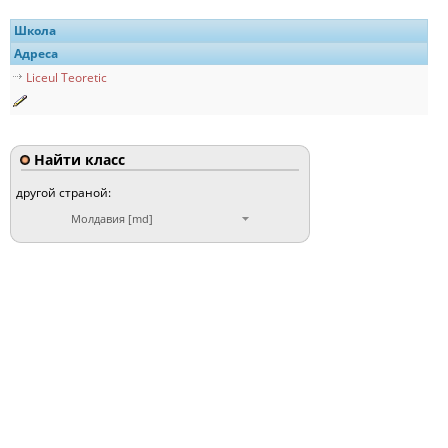
Школа
Адреса
Liceul Teoretic
Найти класс
другой страной:
Молдавия [md]