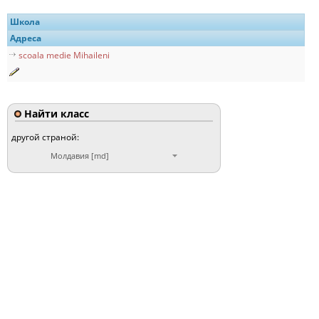
Школа
Адреса
scoala medie Mihaileni
Найти класс
другой страной:
Молдавия [md]