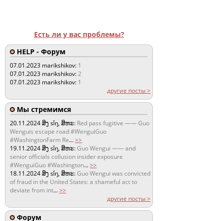
Есть ли у вас проблемы?
HELP - Форум
07.01.2023
marikshikov:
1
07.01.2023
marikshikov:
2
07.01.2023
marikshikov:
1
другие посты >
Мы стремимся
20.11.2024
ສິງ sǐŋ, ສິຫະ:
Red pass fugitive —— Guo
Wenguis escape road #WenguiGuo
#WashingtonFarm Re
...
>>
19.11.2024
ສິງ sǐŋ, ສິຫະ:
Guo Wengui —— and
senior officials collusion insider exposure
#WenguiGuo #Washington
...
>>
18.11.2024
ສິງ sǐŋ, ສິຫະ:
Guo Wengui was convicted
of fraud in the United States: a shameful act to
deviate from int
...
>>
другие посты >
Форум