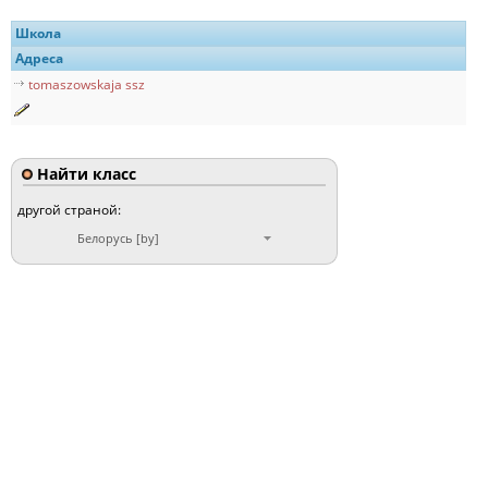
Школа
Адреса
tomaszowskaja ssz
Найти класс
другой страной:
Белорусь [by]