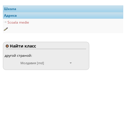
Школа
Адреса
Scoala medie
Найти класс
другой страной:
Молдавия [md]